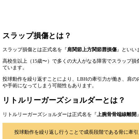
大人と子供での野球肩の違い
スラップ損傷とは？
スラップ損傷とは正式名を『
肩関節上方関節唇損傷
』といい
高校生以上（15歳〜）で多くの大人がなる障害でスラップ損
ています。
投球動作を繰り返すことにより、LBHの牽引力が働き、肩の
や手術になってしまう可能性もあります。
リトルリーガーズショルダーとは？
リトルリーガーズショルダーは正式名を『
上腕骨骨端線離開
投球動作を繰り返し行うことで成長段階である骨に牽引