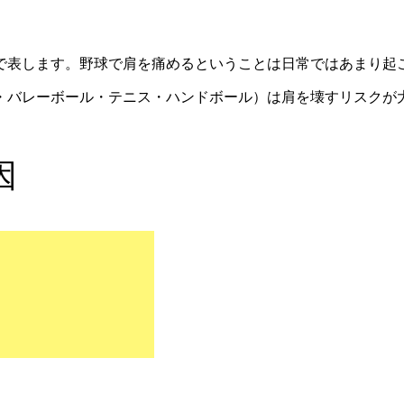
で表します。野球で肩を痛めるということは日常ではあまり起
・バレーボール・テニス・ハンドボール）は肩を壊すリスクが
因