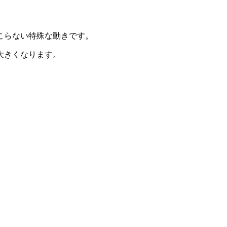
こらない特殊な動きです。
大きくなります。