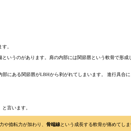
ます。
傷というのがあります。肩の内部には関節唇という軟骨で形成
内部にある関節唇がLBHから剥がれてしまいます。 進行具合
』と言います。
力や捻転力が加わり、
骨端線
という成長する軟骨が痛めてしま