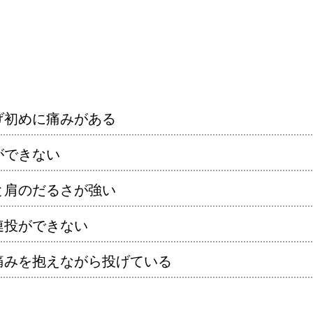
げ初めに痛みがある
ができない
と肩のだるさが強い
連投ができない
痛みを抱えながら投げている