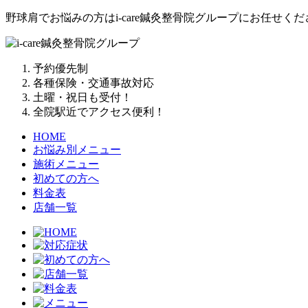
野球肩でお悩みの方はi-care鍼灸整骨院グループにお任せく
予約優先制
各種保険・交通事故対応
土曜・祝日も受付！
全院駅近でアクセス便利！
HOME
お悩み別メニュー
施術メニュー
初めての方へ
料金表
店舗一覧