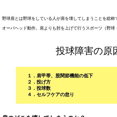
なぜ野球肩になってしまうのか？
野球肩とは野球をしている人が肩を壊してしまうことを総称
オーバヘッド動作。肩よりも肘を上げて行うスポーツ（野球
投球障害の原
１．肩甲帯、股関節機能の低下
２．投げ方
３．投球数
４．セルフケアの怠り