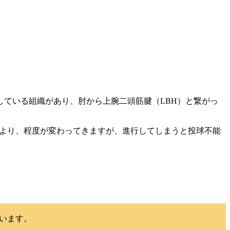
している組織があり、肘から上腕二頭筋腱（LBH）と繋がっ
により、程度が変わってきますが、進行してしまうと投球不能
います。