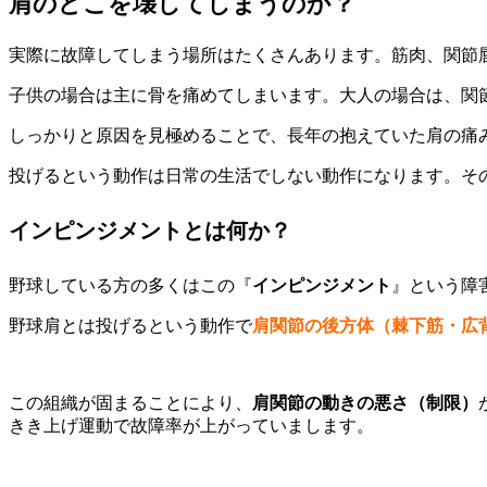
肩のどこを壊してしまうのか？
実際に故障してしまう場所はたくさんあります。筋肉、関節
子供の場合は主に骨を痛めてしまいます。大人の場合は、関
しっかりと原因を見極めることで、長年の抱えていた肩の痛み
投げるという動作は日常の生活でしない動作になります。そ
インピンジメントとは何か？
野球している方の多くはこの『
インピンジメント
』という障
野球肩とは投げるという動作で
肩関節の後方体（棘下筋・広
この組織が固まることにより、
肩関節の動きの悪さ（制限）
きき上げ運動で故障率が上がっていまします。