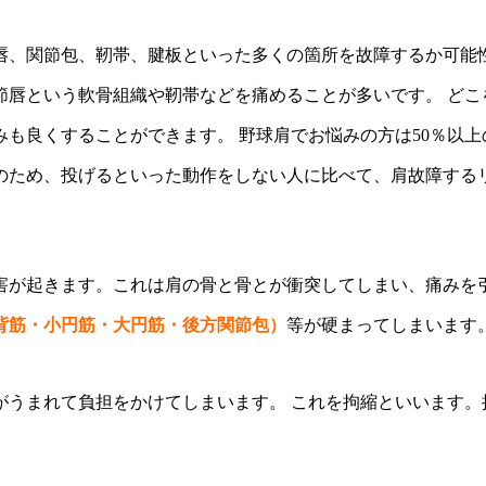
唇、関節包、靭帯、腱板といった多くの箇所を故障するか可能
節唇という軟骨組織や靭帯などを痛めることが多いです。 どこ
も良くすることができます。 野球肩でお悩みの方は50％以上
のため、投げるといった動作をしない人に比べて、肩故障する
害が起きます。これは肩の骨と骨とが衝突してしまい、痛みを
背筋・小円筋・大円筋・後方関節包）
等が硬まってしまいます
がうまれて負担をかけてしまいます。 これを拘縮といいます