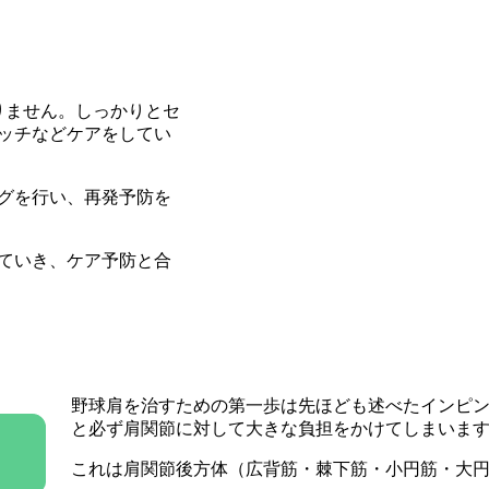
りません。しっかりとセ
ッチなどケアをしてい
グを行い、再発予防を
ていき、ケア予防と合
野球肩を治すための第一歩は先ほども述べたインピ
と必ず肩関節に対して大きな負担をかけてしまいま
これは肩関節後方体（広背筋・棘下筋・小円筋・大