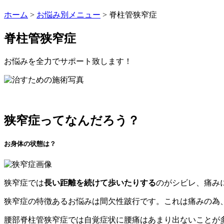
ホーム
>
お悩み別メニュー
>
脊柱管狭窄症
脊柱管狭窄症
お悩みを全力でサポート致します！
狭窄症ってなんだろう？
お身体の状態は？
狭窄症では
長い距離を続けて歩いたりする
のがシビレ、痛み
狭窄症の特徴あるお悩みは間欠性跛行です。これは痛みの為
腰部脊柱管狭窄症では自覚症状に腰痛はあまり出ないことが