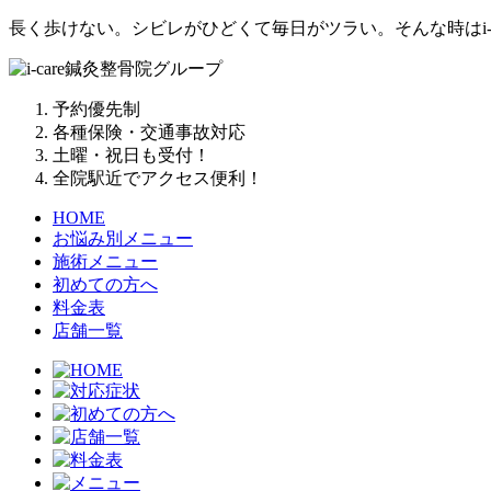
長く歩けない。シビレがひどくて毎日がツラい。そんな時はi-
予約優先制
各種保険・交通事故対応
土曜・祝日も受付！
全院駅近でアクセス便利！
HOME
お悩み別メニュー
施術メニュー
初めての方へ
料金表
店舗一覧