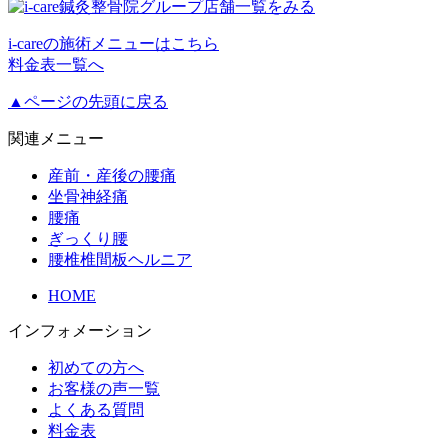
i-careの施術メニューはこちら
料金表一覧へ
▲ページの先頭に戻る
関連メニュー
産前・産後の腰痛
坐骨神経痛
腰痛
ぎっくり腰
腰椎椎間板ヘルニア
HOME
インフォメーション
初めての方へ
お客様の声一覧
よくある質問
料金表