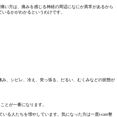
が痛い方は、痛みを感じる神経の周辺になにか異常があるから
ているかがわかるというわけです。
痛み、シビレ、冷え、突っ張る、だるい、むくみなどの状態が
ることが一番になります。
いる人たちを増やしています。気になった方は一度i-care整