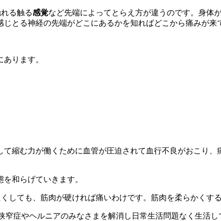
触れる触る
感覚
など先端によってとらえ方が違うのです。身体
感じとる神経の先端がどこにあるかを知ればどこから痛みが来
にあります。
して縮む力が働くために血管が圧迫されて血行不良がおこり、
態を和らげていきます。
良くしても、筋肉が硬ければ痛いわけです。筋肉を柔らかくす
の狭窄症やヘルニアのみなさまを解消し日常生活問題なく生活して