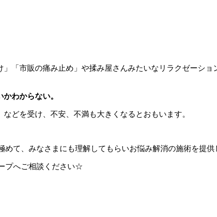
け」「市販の痛み止め」や揉み屋さんみたいなリラクゼーショ
いかわからない。
】
などを受け、不安、不満も大きくなるとおもいます。
を見極めて、みなさまにも理解してもらいお悩み解消の施術を提
ループへご相談ください☆