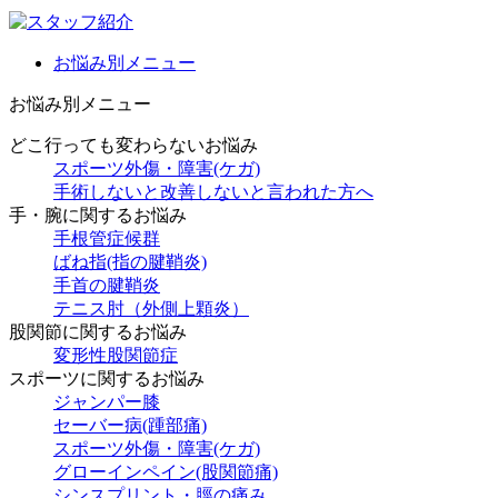
お悩み別メニュー
お悩み別メニュー
どこ行っても変わらないお悩み
スポーツ外傷・障害(ケガ)
手術しないと改善しないと言われた方へ
手・腕に関するお悩み
手根管症候群
ばね指(指の腱鞘炎)
手首の腱鞘炎
テニス肘（外側上顆炎）
股関節に関するお悩み
変形性股関節症
スポーツに関するお悩み
ジャンパー膝
セーバー病(踵部痛)
スポーツ外傷・障害(ケガ)
グローインペイン(股関節痛)
シンスプリント・脛の痛み