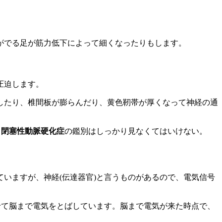
がでる足が筋力低下によって細くなったりもします。
圧迫します。
したり、椎間板が膨らんだり、黄色靭帯が厚くなって神経の通
。
閉塞性動脈硬化症
の鑑別はしっかり見なくてはいけない。
いますが、神経(伝達器官)と言うものがあるので、電気信号
せて脳まで電気をとばしています。脳まで電気が来た時点で、