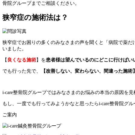
骨院グループまでご相談ください。
狭窄症の施術法は？
狭窄症でお困りの多くのみなさまの声を聞くと「病院で薬だ
いました。
【
良くなる施術
】を
患者様は望んでいるのにどこに行けばい
でも行った先で、
【改善しない、変わらない、間違った施術
i-care整骨院グループではみなさまのお悩みの本当の原因
もし、一度でも行ってみようかなと思ったらi-care整骨院グ
ご案内