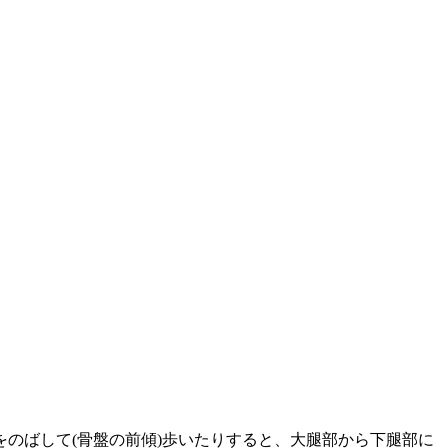
のばして(骨盤の前傾)歩いたりすると、大腿部から下腿部に